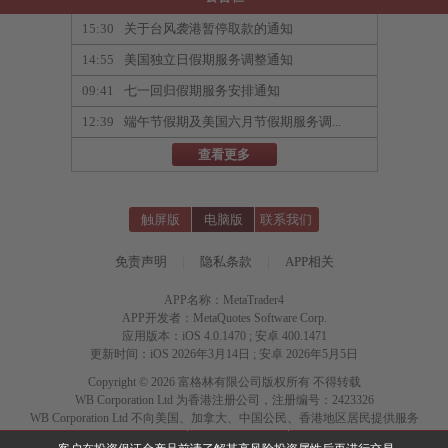
15:30
关于台风袭港暂停取款的通知
14:55
美国独立日假期服务调整通知
09:41
七一回归假期服务安排通知
12:39
端午节假期及美国六月节假期服务调...
查看更多
触屏版
电脑版
联系我们
免责声明
|
隐私条款
|
APP相关
APP名称：MetaTrader4
APP开发者：MetaQuotes Software Corp.
应用版本：iOS 4.0.1470 ; 安卓 400.1471
更新时间：iOS 2026年3月14日 ; 安卓 2026年5月5日
Copyright © 2026 富格林有限公司版权所有 不得转载
WB Corporation Ltd 为香港注册公司，注册编号：2423326
WB Corporation Ltd 不向美国、加拿大、中国公民、香港地区居民提供服务