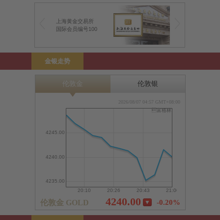
上海黄金交易所
前海金银业贸易场
国际会员编号100
前海特许行员编号1
金银走势