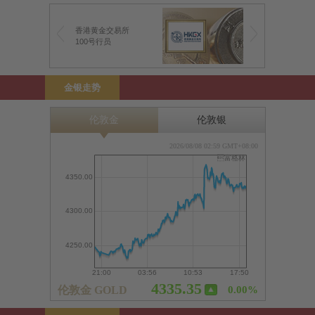
香港黄金交易所
100号行员
金银走势