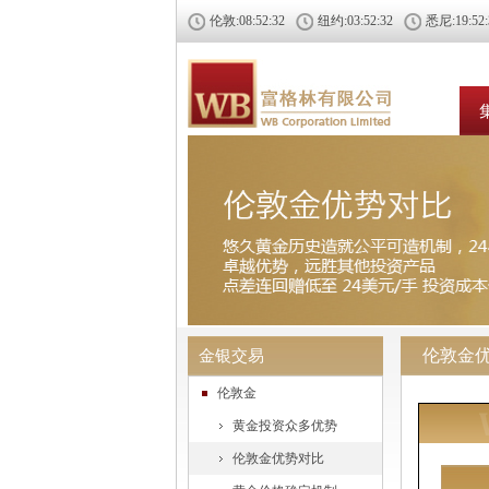
伦敦:
08:52:32
纽约:
03:52:32
悉尼:
19:52
伦敦金
金银交易
伦敦金
黄金投资众多优势
伦敦金优势对比