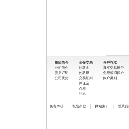
集团简介
金银交易
开戶存取
公司简介
伦敦金
真实交易帐戶
资质证明
伦敦银
免费模拟帐户
公司优势
交易细则
账户类别
保证金
点差
利息
免责声明
私隐条款
网站索引
联系我