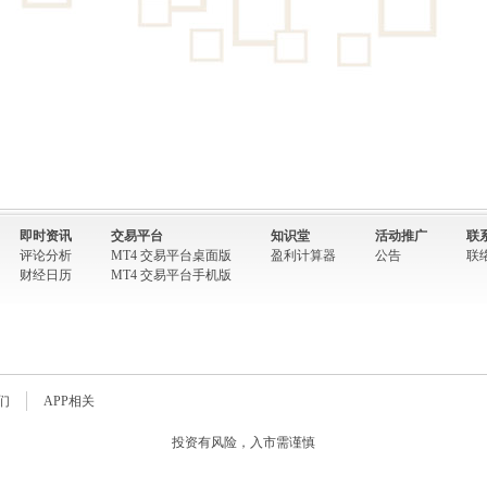
即时资讯
交易平台
知识堂
活动推广
联
评论分析
MT4 交易平台桌面版
盈利计算器
公告
联
财经日历
MT4 交易平台手机版
们
APP相关
投资有风险，入市需谨慎