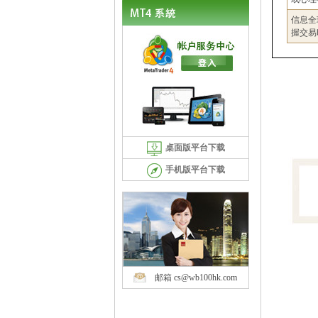
信息全
握交易
桌面版平台下载
手机版平台下载
邮箱 cs@wb100hk.com