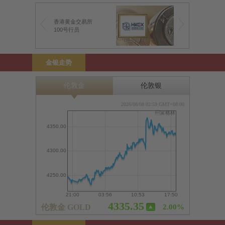
香港黄金交易所
100号行员
金银走势