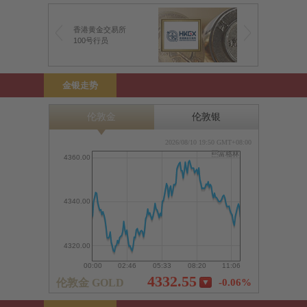
香港黄金交易所
100号行员
金银走势