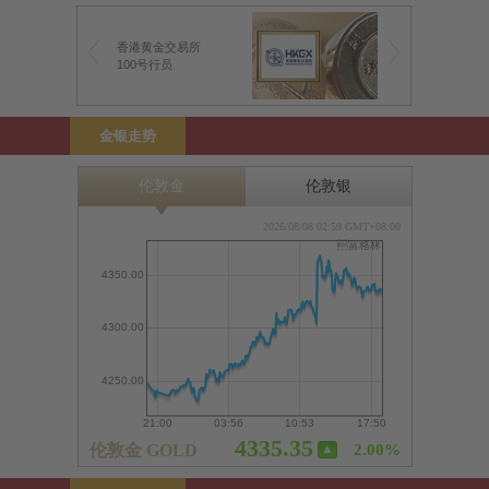
香港黄金交易所
100号行员
金银走势