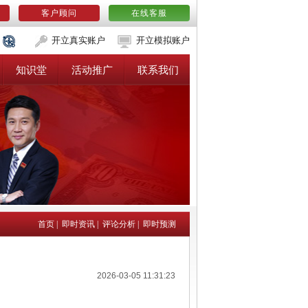
客户顾问
在线客服
开立真实账户
开立模拟账户
知识堂
活动推广
联系我们
首页
|
即时资讯
|
评论分析
|
即时预测
2026-03-05 11:31:23