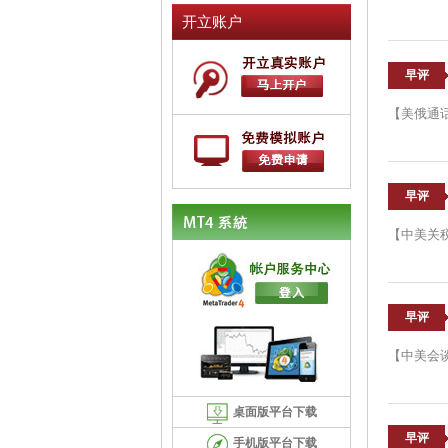
开立账户
早评
【美俄通
早评
【中美关税
早评
【中美会
桌面版平台下载
早评
手机版平台下载