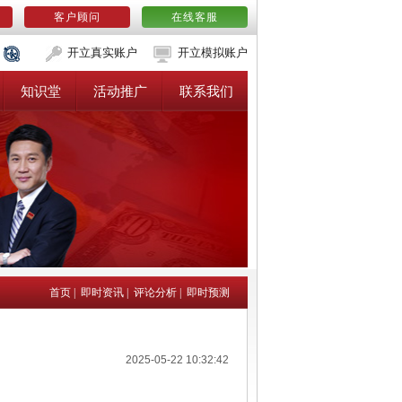
客户顾问
在线客服
开立真实账户
开立模拟账户
知识堂
活动推广
联系我们
首页
|
即时资讯
|
评论分析
|
即时预测
2025-05-22 10:32:42