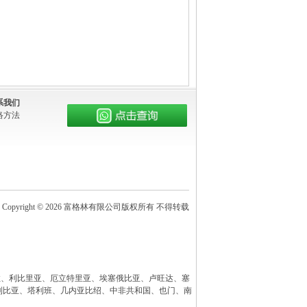
系我们
络方法
Copyright © 2026 富格林有限公司版权所有 不得转载
、安哥拉、利比里亚、厄立特里亚、埃塞俄比亚、卢旺达、塞
利比亚、塔利班、几内亚比绍、中非共和国、也门、南