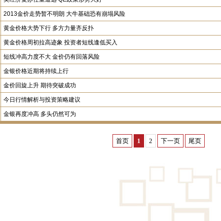
2013金价走势暂不明朗 大牛基础恐有崩塌风险
黄金价格大势下行 多方力量齐反扑
黄金价格周初拉高迹象 投资者短线逢低买入
短线冲高力度不大 金价仍有回落风险
金银价格近期将持续上行
金价回旋上升 期待突破成功
今日行情解析与投资策略建议
金银再度冲高 多头仍然可为
首页
1
2
下一页
尾页