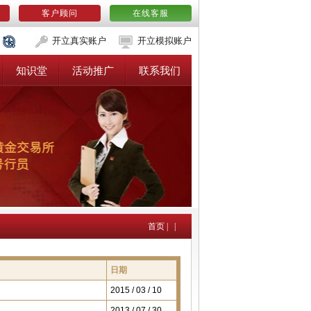
客户顾问
在线客服
开立真实账户
开立模拟账户
知识堂
活动推广
联系我们
首页
|
|
日期
2015 / 03 / 10
2013 / 07 / 30