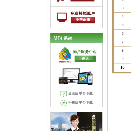
3
4
5
6
7
8
9
10
桌面版平台下载
手机版平台下载