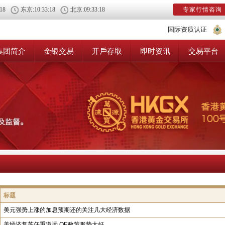
:19
东京:
10:33:19
北京:
09:33:19
专家行情咨询
国际资质认证
集团简介
金银交易
开戶存取
即时资讯
交易平台
标题
美元强势上涨的加息预期还的关注几大经济数据
美经济复苏任重道远 QE政策形势大好