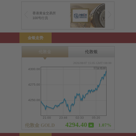
香港黄金交易所
100号行员
金银走势