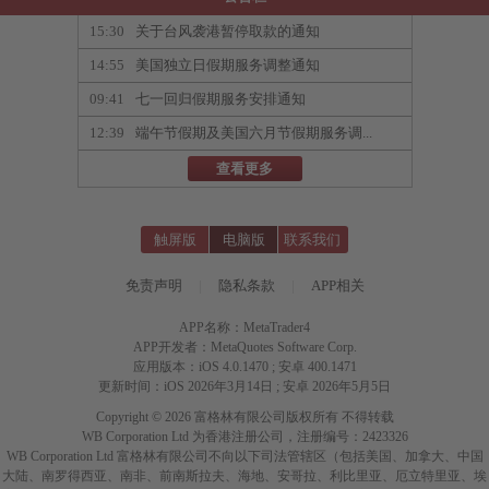
15:30
关于台风袭港暂停取款的通知
14:55
美国独立日假期服务调整通知
09:41
七一回归假期服务安排通知
12:39
端午节假期及美国六月节假期服务调...
查看更多
触屏版
电脑版
联系我们
免责声明
|
隐私条款
|
APP相关
APP名称：MetaTrader4
APP开发者：MetaQuotes Software Corp.
应用版本：iOS 4.0.1470 ; 安卓 400.1471
更新时间：iOS 2026年3月14日 ; 安卓 2026年5月5日
Copyright © 2026 富格林有限公司版权所有 不得转载
WB Corporation Ltd 为香港注册公司，注册编号：2423326
WB Corporation Ltd 富格林有限公司不向以下司法管辖区（包括美国、加拿大、中国
大陆、南罗得西亚、南非、前南斯拉夫、海地、安哥拉、利比里亚、厄立特里亚、埃