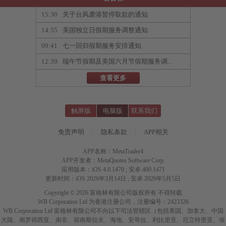
15:30
关于台风袭港暂停取款的通知
14:55
美国独立日假期服务调整通知
09:41
七一回归假期服务安排通知
12:39
端午节假期及美国六月节假期服务调...
查看更多
触屏版
电脑版
联系我们
免责声明
|
隐私条款
|
APP相关
APP名称：MetaTrader4
APP开发者：MetaQuotes Software Corp.
应用版本：iOS 4.0.1470 ; 安卓 400.1471
更新时间：iOS 2026年3月14日 ; 安卓 2026年5月5日
Copyright © 2026 富格林有限公司版权所有 不得转载
WB Corporation Ltd 为香港注册公司，注册编号：2423326
WB Corporation Ltd 富格林有限公司不向以下司法管辖区（包括美国、加拿大、中国
大陆、南罗得西亚、南非、前南斯拉夫、海地、安哥拉、利比里亚、厄立特里亚、埃