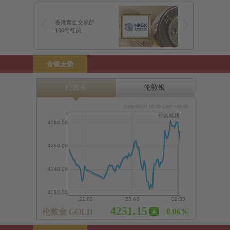
香港黄金交易所
100号行员
金银走势