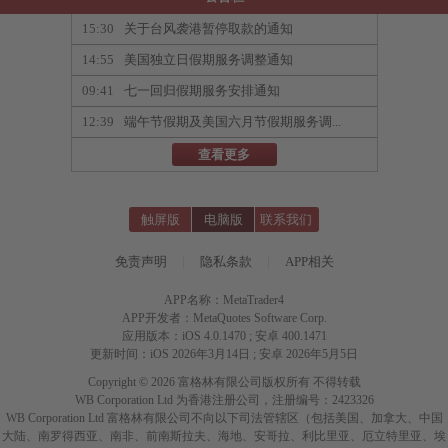
15:30
关于台风袭港暂停取款的通知
14:55
美国独立日假期服务调整通知
09:41
七一回归假期服务安排通知
12:39
端午节假期及美国六月节假期服务调...
查看更多
触屏版
电脑版
联系我们
免责声明
|
隐私条款
|
APP相关
APP名称：MetaTrader4
APP开发者：MetaQuotes Software Corp.
应用版本：iOS 4.0.1470 ; 安卓 400.1471
更新时间：iOS 2026年3月14日 ; 安卓 2026年5月5日
Copyright © 2026 富格林有限公司版权所有 不得转载
WB Corporation Ltd 为香港注册公司，注册编号：2423326
WB Corporation Ltd 富格林有限公司不向以下司法管辖区（包括美国、加拿大、中国
大陆、南罗得西亚、南非、前南斯拉夫、海地、安哥拉、利比里亚、厄立特里亚、埃