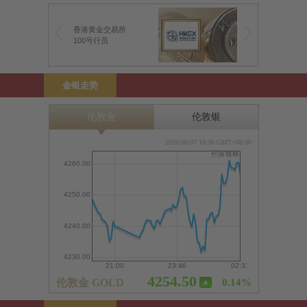
香港黄金交易所
100号行员
金银走势