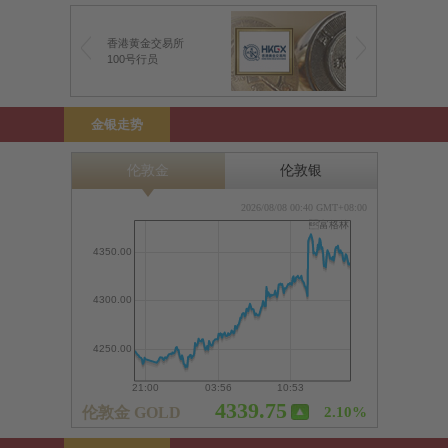
香港黄金交易所
100号行员
金银走势