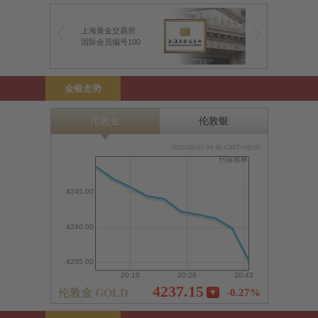
上海黄金交易所
前海金银业贸易场
国际会员编号100
前海特许行员编号1
金银走势