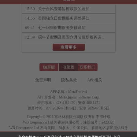
15:30
关于台风袭港暂停取款的通知
14:55
美国独立日假期服务调整通知
09:41
七一回归假期服务安排通知
12:39
端午节假期及美国六月节假期服务调...
查看更多
触屏版
电脑版
联系我们
免责声明
|
隐私条款
|
APP相关
APP名称：MetaTrader4
APP开发者：MetaQuotes Software Corp.
应用版本：iOS 4.0.1470 ; 安卓 400.1471
更新时间：iOS 2026年3月14日 ; 安卓 2026年5月5日
Copyright © 2026 富格林有限公司版权所有 不得转载
WB Corporation Ltd 为香港注册公司，注册编号：2423326
WB Corporation Ltd 不向美国、加拿大、中国公民、香港地区居民提供服务