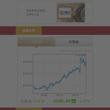
香港黄金交易所
100号行员
金银走势