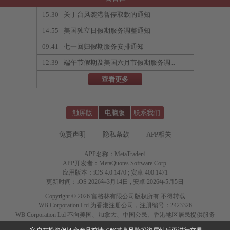
15:30
关于台风袭港暂停取款的通知
14:55
美国独立日假期服务调整通知
09:41
七一回归假期服务安排通知
12:39
端午节假期及美国六月节假期服务调...
查看更多
触屏版
电脑版
联系我们
免责声明
|
隐私条款
|
APP相关
APP名称：MetaTrader4
APP开发者：MetaQuotes Software Corp.
应用版本：iOS 4.0.1470 ; 安卓 400.1471
更新时间：iOS 2026年3月14日 ; 安卓 2026年5月5日
Copyright © 2026 富格林有限公司版权所有 不得转载
WB Corporation Ltd 为香港注册公司，注册编号：2423326
WB Corporation Ltd 不向美国、加拿大、中国公民、香港地区居民提供服务