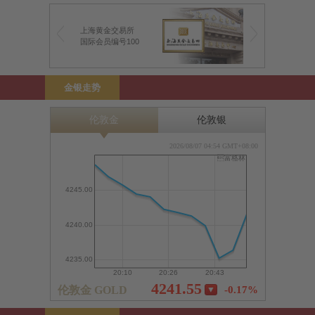
上海黄金交易所
前海金银业贸易场
国际会员编号100
前海特许行员编号1
金银走势