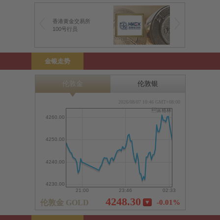
香港黄金交易所
100号行员
金银走势