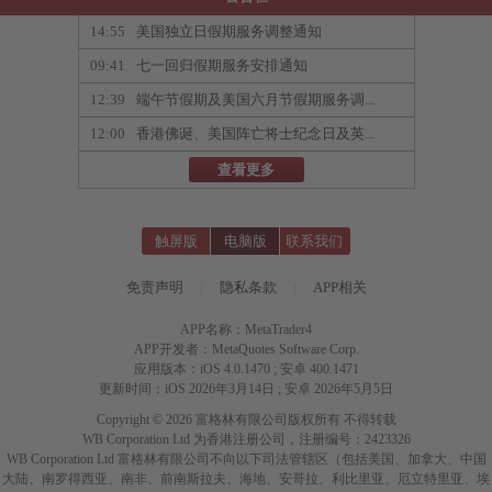
14:55
美国独立日假期服务调整通知
09:41
七一回归假期服务安排通知
12:39
端午节假期及美国六月节假期服务调...
12:00
香港佛诞、美国阵亡将士纪念日及英...
查看更多
触屏版
电脑版
联系我们
免责声明
|
隐私条款
|
APP相关
APP名称：MetaTrader4
APP开发者：MetaQuotes Software Corp.
应用版本：iOS 4.0.1470 ; 安卓 400.1471
更新时间：iOS 2026年3月14日 ; 安卓 2026年5月5日
Copyright © 2026 富格林有限公司版权所有 不得转载
WB Corporation Ltd 为香港注册公司，注册编号：2423326
WB Corporation Ltd 富格林有限公司不向以下司法管辖区（包括美国、加拿大、中国
大陆、南罗得西亚、南非、前南斯拉夫、海地、安哥拉、利比里亚、厄立特里亚、埃