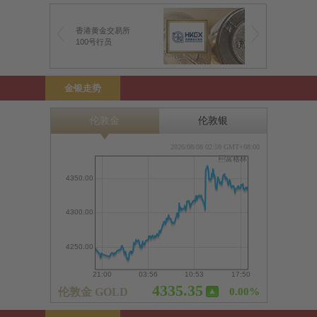
香港黄金交易所
100号行员
金银走势