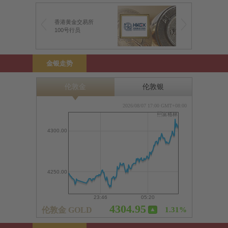
香港黄金交易所
100号行员
金银走势