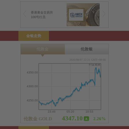
香港黄金交易所
100号行员
金银走势