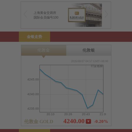
上海黄金交易所
前海金银业贸易场
国际会员编号100
前海特许行员编号1
金银走势