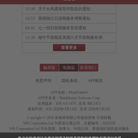
15:30
关于台风袭港暂停取款的通知
14:55
美国独立日假期服务调整通知
09:41
七一回归假期服务安排通知
12:39
端午节假期及美国六月节假期服务调...
查看更多
触屏版
电脑版
联系我们
免责声明
|
隐私条款
|
APP相关
APP名称：MetaTrader4
APP开发者：MetaQuotes Software Corp.
应用版本：iOS 4.0.1470 ; 安卓 400.1471
更新时间：iOS 2026年3月14日 ; 安卓 2026年5月5日
Copyright © 2026 富格林有限公司版权所有 不得转载
WB Corporation Ltd 为香港注册公司，注册编号：2423326
WB Corporation Ltd 不向美国、加拿大、中国公民、香港地区居民提供服务