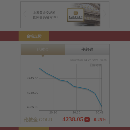
上海黄金交易所
前海金银业贸易场
国际会员编号100
前海特许行员编号1
金银走势