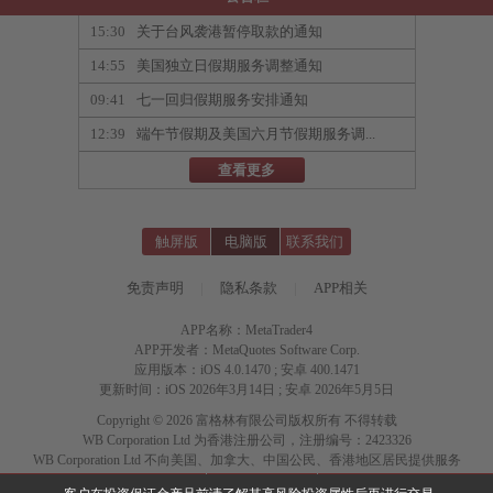
15:30
关于台风袭港暂停取款的通知
14:55
美国独立日假期服务调整通知
09:41
七一回归假期服务安排通知
12:39
端午节假期及美国六月节假期服务调...
查看更多
触屏版
电脑版
联系我们
免责声明
|
隐私条款
|
APP相关
APP名称：MetaTrader4
APP开发者：MetaQuotes Software Corp.
应用版本：iOS 4.0.1470 ; 安卓 400.1471
更新时间：iOS 2026年3月14日 ; 安卓 2026年5月5日
Copyright © 2026 富格林有限公司版权所有 不得转载
WB Corporation Ltd 为香港注册公司，注册编号：2423326
WB Corporation Ltd 不向美国、加拿大、中国公民、香港地区居民提供服务