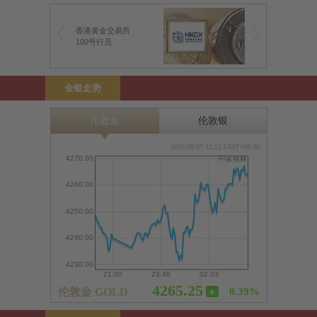
香港黄金交易所
100号行员
金银走势