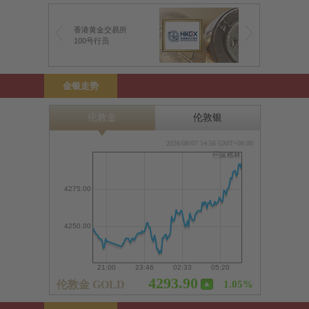
香港黄金交易所
100号行员
金银走势