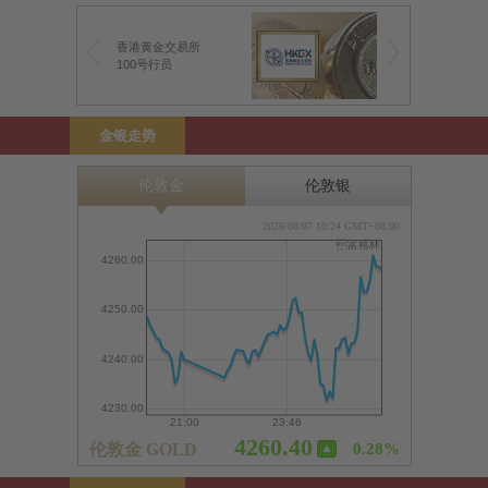
香港黄金交易所
100号行员
金银走势