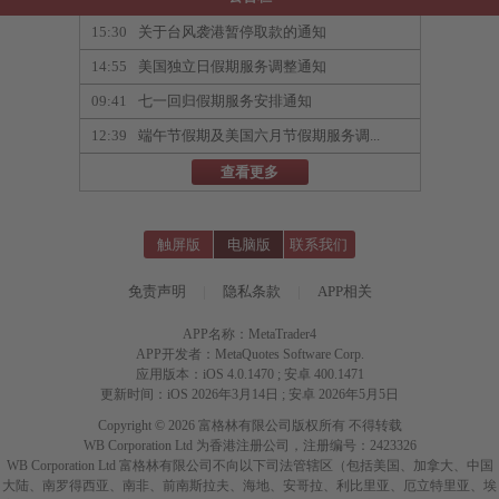
15:30
关于台风袭港暂停取款的通知
14:55
美国独立日假期服务调整通知
09:41
七一回归假期服务安排通知
12:39
端午节假期及美国六月节假期服务调...
查看更多
触屏版
电脑版
联系我们
免责声明
|
隐私条款
|
APP相关
APP名称：MetaTrader4
APP开发者：MetaQuotes Software Corp.
应用版本：iOS 4.0.1470 ; 安卓 400.1471
更新时间：iOS 2026年3月14日 ; 安卓 2026年5月5日
Copyright © 2026 富格林有限公司版权所有 不得转载
WB Corporation Ltd 为香港注册公司，注册编号：2423326
WB Corporation Ltd 富格林有限公司不向以下司法管辖区（包括美国、加拿大、中国
大陆、南罗得西亚、南非、前南斯拉夫、海地、安哥拉、利比里亚、厄立特里亚、埃