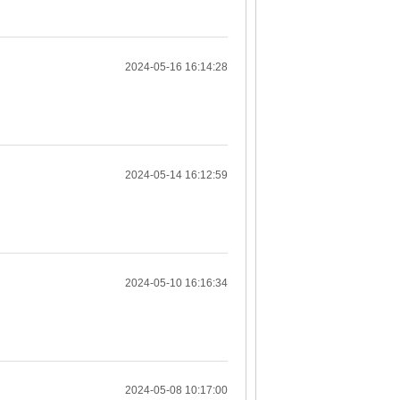
2024-05-16 16:14:28
2024-05-14 16:12:59
2024-05-10 16:16:34
2024-05-08 10:17:00