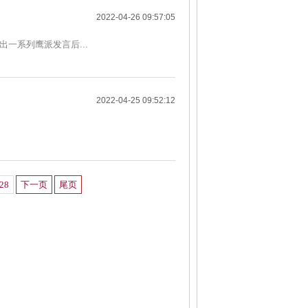
2022-04-26 09:57:05
一系列鹰派发言后...
2022-04-25 09:52:12
228
下一页
尾页