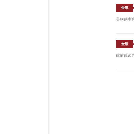
金银
美联储主
金银
此前俄谈