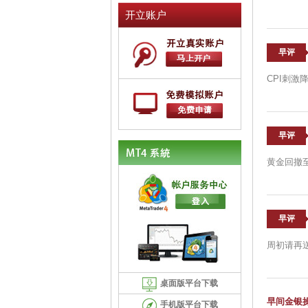
开立账户
早评
CPI刺激
早评
黄金回撤至
早评
周初请再
桌面版平台下载
早间金银
手机版平台下载