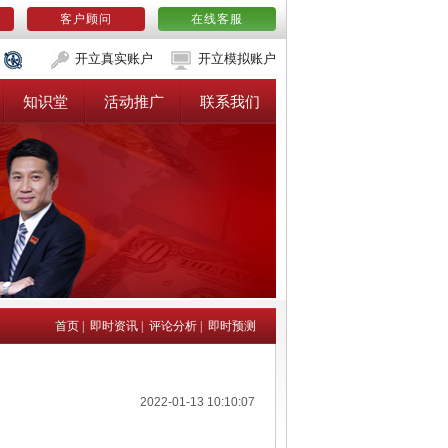
客户顾问
在线客服
开立真实账户
开立模拟账户
知识堂
活动推广
联系我们
首页
|
即时资讯
|
评论分析
|
即时预测
2022-01-13 10:10:07