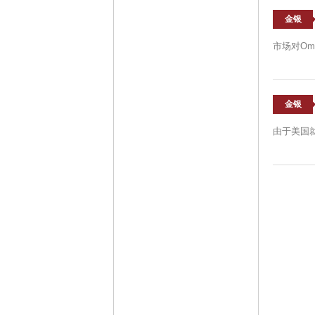
金银
市场对Om
金银
由于美国