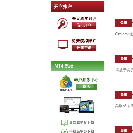
开立账户
金银
Omicr
金银
得益于美
金银
美联储的
桌面版平台下载
金银
手机版平台下载