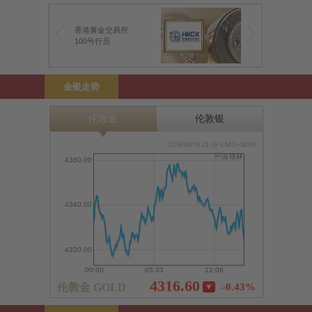
香港黄金交易所
100号行员
金银走势