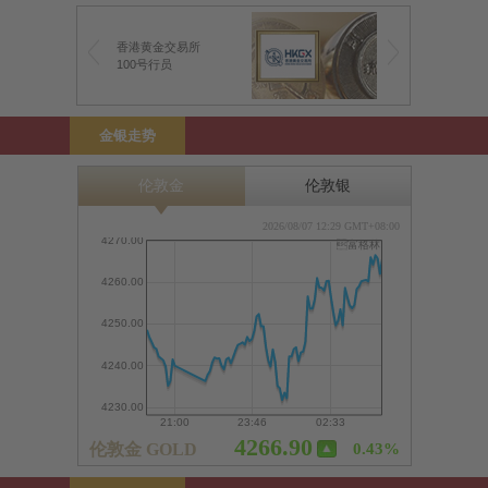
香港黄金交易所
100号行员
金银走势