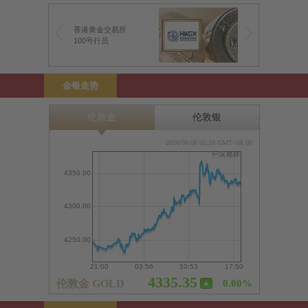
香港黄金交易所
100号行员
金银走势