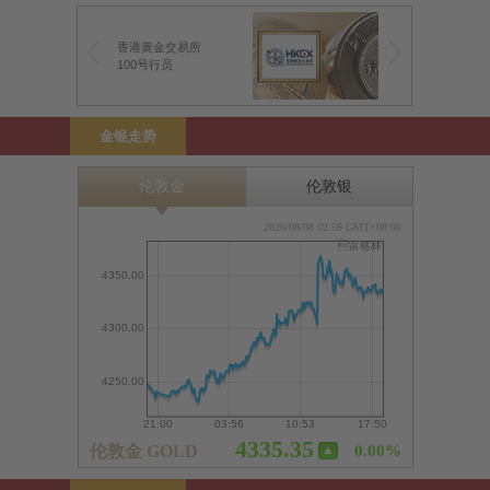
香港黄金交易所
100号行员
金银走势