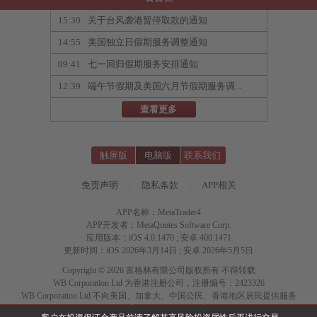
15:30
关于台风袭港暂停取款的通知
14:55
美国独立日假期服务调整通知
09:41
七一回归假期服务安排通知
12:39
端午节假期及美国六月节假期服务调...
查看更多
触屏版
电脑版
联系我们
免责声明
|
隐私条款
|
APP相关
APP名称：MetaTrader4
APP开发者：MetaQuotes Software Corp.
应用版本：iOS 4.0.1470 ; 安卓 400.1471
更新时间：iOS 2026年3月14日 ; 安卓 2026年5月5日
Copyright © 2026 富格林有限公司版权所有 不得转载
WB Corporation Ltd 为香港注册公司，注册编号：2423326
WB Corporation Ltd 不向美国、加拿大、中国公民、香港地区居民提供服务