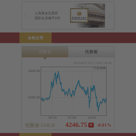
上海黄金交易所
前海金银业贸易场
国际会员编号100
前海特许行员编号1
金银走势