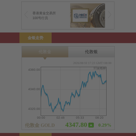
香港黄金交易所
100号行员
金银走势