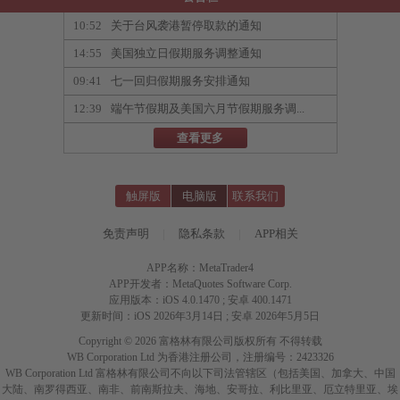
10:52
关于台风袭港暂停取款的通知
14:55
美国独立日假期服务调整通知
09:41
七一回归假期服务安排通知
12:39
端午节假期及美国六月节假期服务调...
查看更多
触屏版
电脑版
联系我们
免责声明
|
隐私条款
|
APP相关
APP名称：MetaTrader4
APP开发者：MetaQuotes Software Corp.
应用版本：iOS 4.0.1470 ; 安卓 400.1471
更新时间：iOS 2026年3月14日 ; 安卓 2026年5月5日
Copyright © 2026 富格林有限公司版权所有 不得转载
WB Corporation Ltd 为香港注册公司，注册编号：2423326
WB Corporation Ltd 富格林有限公司不向以下司法管辖区（包括美国、加拿大、中国
大陆、南罗得西亚、南非、前南斯拉夫、海地、安哥拉、利比里亚、厄立特里亚、埃