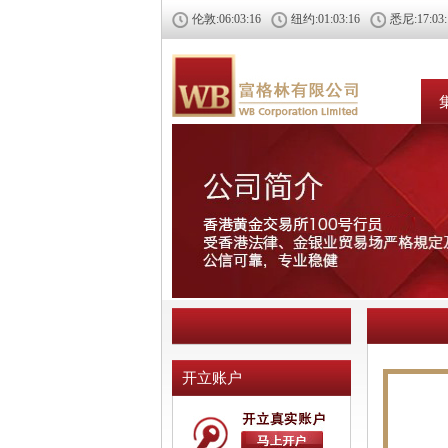
伦敦:
06:03:17
纽约:
01:03:17
悉尼:
17:03
开立账户