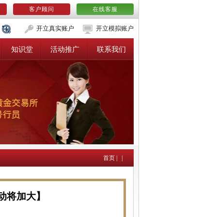
客户顾问
在线客服
开立真实账户
开立模拟账户
知识堂
活动推广
联系我们
首页
|
|
波动将加大】