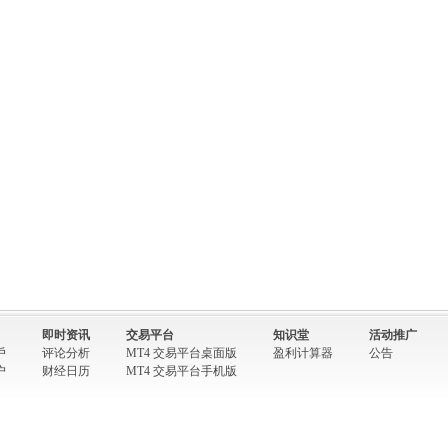
即时资讯
交易平台
知识堂
活动推广
戶
评论分析
MT4 交易平台桌面版
盈利计算器
公告
户
财经日历
MT4 交易平台手机版