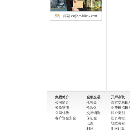
邮箱 cs@wb100hk.com
集团简介
金银交易
开戶存取
公司简介
伦敦金
真实交易帐
资质证明
伦敦银
免费模拟帐
公司优势
交易细则
账户类别
客户资金安全
保证金
注资流程
点差
取款流程
利息
汇率计算