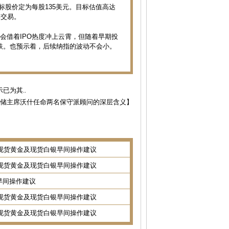
标股价定为每股135美元。目标估值高达
牌交易。
能会借着IPO热度冲上云霄，但随着早期投
跌。也预示着，后续纳指的波动不会小。
已为其..
储主席沃什任命两名保守派顾问的深层含义】
8日现货黄金及现货白银早间操作建议
7日现货黄金及现货白银早间操作建议
金银早间操作建议
2日现货黄金及现货白银早间操作建议
1日现货黄金及现货白银早间操作建议