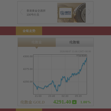
香港黄金交易所
100号行员
金银走势