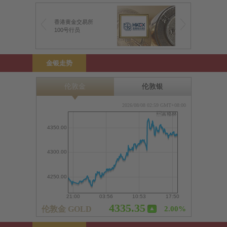
香港黄金交易所
100号行员
金银走势