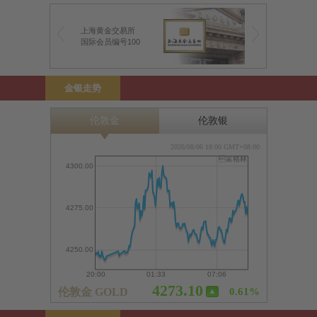
上海黄金交易所
前海金银业贸易场
国际会员编号100
前海特许行员编号1
金银走势