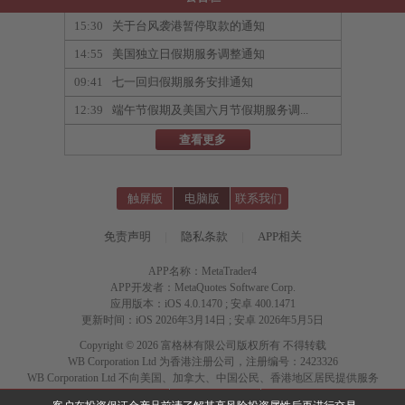
15:30
关于台风袭港暂停取款的通知
14:55
美国独立日假期服务调整通知
09:41
七一回归假期服务安排通知
12:39
端午节假期及美国六月节假期服务调...
查看更多
触屏版
电脑版
联系我们
免责声明
|
隐私条款
|
APP相关
APP名称：MetaTrader4
APP开发者：MetaQuotes Software Corp.
应用版本：iOS 4.0.1470 ; 安卓 400.1471
更新时间：iOS 2026年3月14日 ; 安卓 2026年5月5日
Copyright © 2026 富格林有限公司版权所有 不得转载
WB Corporation Ltd 为香港注册公司，注册编号：2423326
WB Corporation Ltd 不向美国、加拿大、中国公民、香港地区居民提供服务