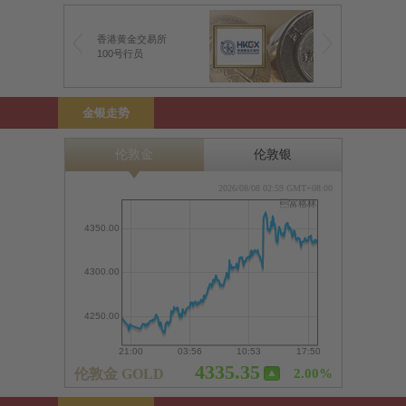
香港黄金交易所
100号行员
金银走势