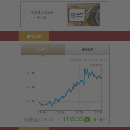
香港黄金交易所
100号行员
金银走势