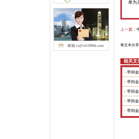
单为
上一篇：
将文本分享
邮箱 cs@wb100hk.com
相关文
早间金
早间金
早间金
早间金
早间金