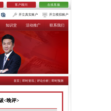
客户顾问
在线客服
开立真实账户
开立模拟账户
知识堂
活动推广
联系我们
首页
|
即时资讯
|
评论分析
|
即时预测
破<晚评>