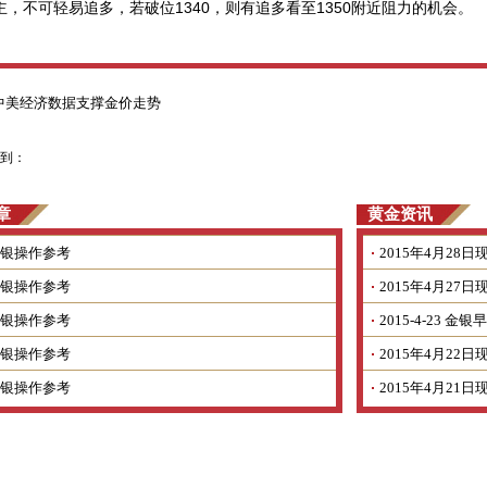
1340
1350
主，不可轻易追多，若破位
，则有追多看至
附近阻力的机会。
中美经济数据支撑金价走势
到：
章
黄金资讯
银操作参考
2015年4月2
银操作参考
2015年4月2
银操作参考
2015-4-23 
银操作参考
2015年4月2
银操作参考
2015年4月2