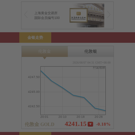
上海黄金交易所
前海金银业贸易场
国际会员编号100
前海特许行员编号1
金银走势