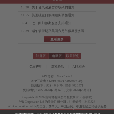
15:30
关于台风袭港暂停取款的通知
14:55
美国独立日假期服务调整通知
09:41
七一回归假期服务安排通知
12:39
端午节假期及美国六月节假期服务调...
查看更多
触屏版
电脑版
联系我们
免责声明
|
隐私条款
|
APP相关
APP名称：MetaTrader4
APP开发者：MetaQuotes Software Corp.
应用版本：iOS 4.0.1470 ; 安卓 400.1471
更新时间：iOS 2026年3月14日 ; 安卓 2026年5月5日
Copyright © 2026 富格林有限公司版权所有 不得转载
WB Corporation Ltd 为香港注册公司，注册编号：2423326
WB Corporation Ltd 不向美国、加拿大、中国公民、香港地区居民提供服务