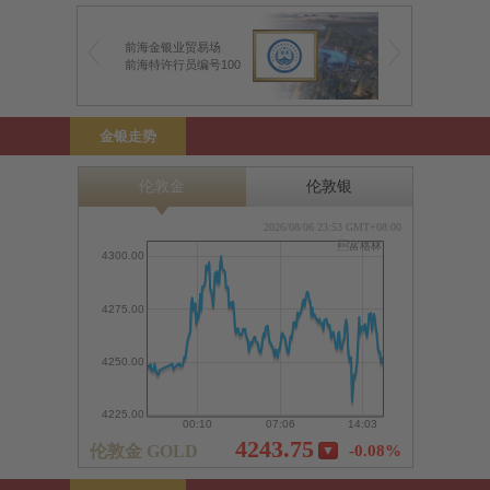
前海金银业贸易场
香港黄金交易所
前海特许行员编号100
100号行员
金银走势