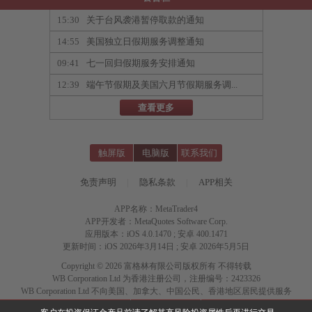
15:30
关于台风袭港暂停取款的通知
14:55
美国独立日假期服务调整通知
09:41
七一回归假期服务安排通知
12:39
端午节假期及美国六月节假期服务调...
查看更多
触屏版
电脑版
联系我们
免责声明
|
隐私条款
|
APP相关
APP名称：MetaTrader4
APP开发者：MetaQuotes Software Corp.
应用版本：iOS 4.0.1470 ; 安卓 400.1471
更新时间：iOS 2026年3月14日 ; 安卓 2026年5月5日
Copyright © 2026 富格林有限公司版权所有 不得转载
WB Corporation Ltd 为香港注册公司，注册编号：2423326
WB Corporation Ltd 不向美国、加拿大、中国公民、香港地区居民提供服务