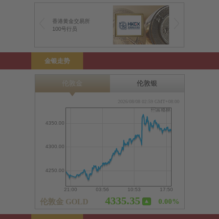
香港黄金交易所
100号行员
金银走势