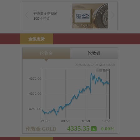
香港黄金交易所
100号行员
金银走势