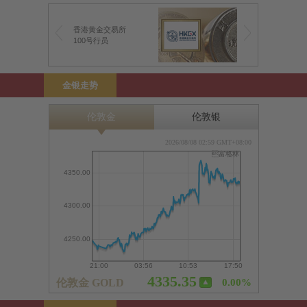
香港黄金交易所
100号行员
金银走势