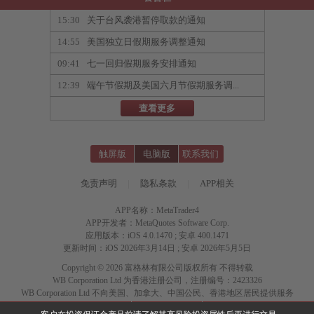
15:30
关于台风袭港暂停取款的通知
14:55
美国独立日假期服务调整通知
09:41
七一回归假期服务安排通知
12:39
端午节假期及美国六月节假期服务调...
查看更多
触屏版
电脑版
联系我们
免责声明
|
隐私条款
|
APP相关
APP名称：MetaTrader4
APP开发者：MetaQuotes Software Corp.
应用版本：iOS 4.0.1470 ; 安卓 400.1471
更新时间：iOS 2026年3月14日 ; 安卓 2026年5月5日
Copyright © 2026 富格林有限公司版权所有 不得转载
WB Corporation Ltd 为香港注册公司，注册编号：2423326
WB Corporation Ltd 不向美国、加拿大、中国公民、香港地区居民提供服务