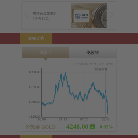
香港黄金交易所
100号行员
金银走势