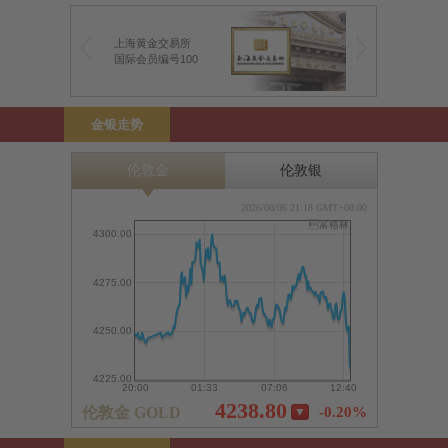
上海黄金交易所
前海金银业贸易场
国际会员编号100
前海特许行员编号1
金银走势