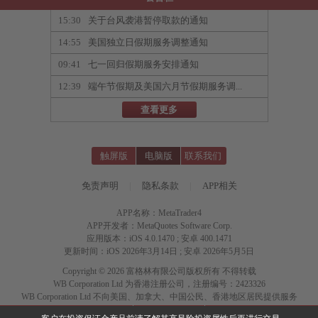
15:30
关于台风袭港暂停取款的通知
14:55
美国独立日假期服务调整通知
09:41
七一回归假期服务安排通知
12:39
端午节假期及美国六月节假期服务调...
查看更多
触屏版
电脑版
联系我们
免责声明
|
隐私条款
|
APP相关
APP名称：MetaTrader4
APP开发者：MetaQuotes Software Corp.
应用版本：iOS 4.0.1470 ; 安卓 400.1471
更新时间：iOS 2026年3月14日 ; 安卓 2026年5月5日
Copyright © 2026 富格林有限公司版权所有 不得转载
WB Corporation Ltd 为香港注册公司，注册编号：2423326
WB Corporation Ltd 不向美国、加拿大、中国公民、香港地区居民提供服务