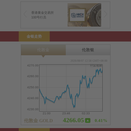
香港黄金交易所
100号行员
金银走势