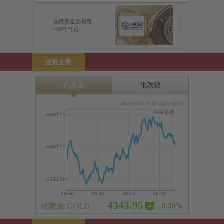
香港黄金交易所
100号行员
金银走势